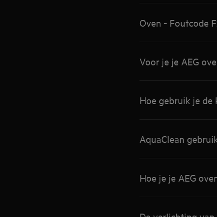
Oven - Foutcode F
Voor je je AEG ove
Hoe gebruik je de
AquaClean gebrui
Hoe je je AEG ov
De verlichting van