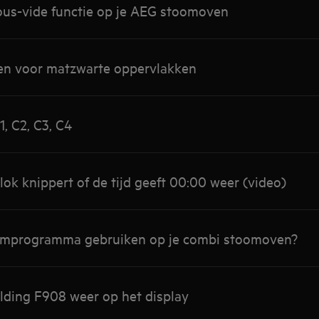
sous-vide functie op je AEG stoomoven
jnen voor matzwarte oppervlakken
, C2, C3, C4
lok knippert of de tijd geeft 00:00 weer (video)
oomprogramma gebruiken op je combi stoomoven?
lding F908 weer op het display