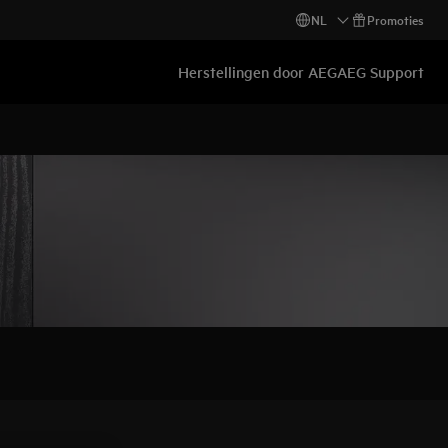
NL
Promoties
Herstellingen door AEG
AEG Support