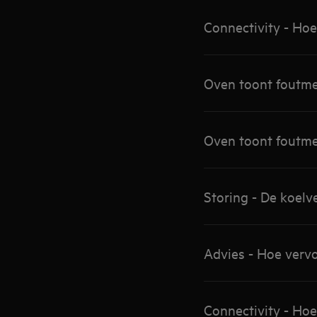
Connectivity - Ho
Oven toont foutmel
Oven toont foutm
Storing - De koelve
Advies - Hoe verv
Connectivity - Ho