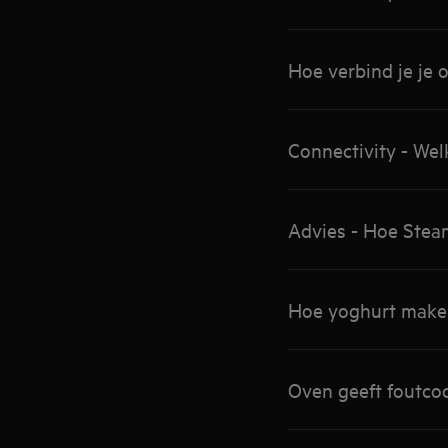
Hoe verbind je je
Connectivity - Wel
Advies - Hoe Stea
Hoe yoghurt make
Oven geeft foutco