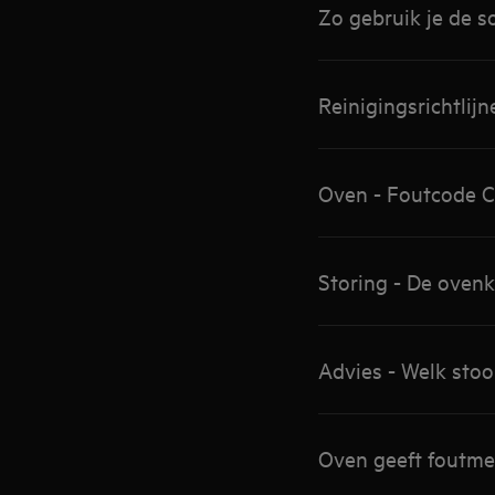
Zo gebruik je de 
Reinigingsrichtli
Oven - Foutcode C1
Storing - De ovenk
Advies - Welk st
Oven geeft foutme