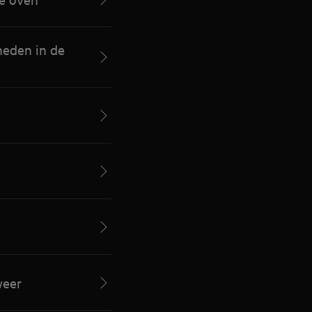
neden in de
weer