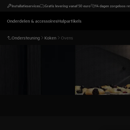
Installatieservices
Gratis levering vanaf 50 euro
14 dagen zorgeloos r
Onderdelen & accessoires
Hulpartikels
Ondersteuning
Koken
Ovens