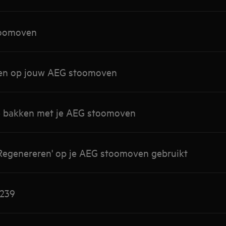
stoomoven
ken op jouw AEG stoomoven
e bakken met je AEG stoomoven
'Regenereren' op je AEG stoomoven gebruikt
F239