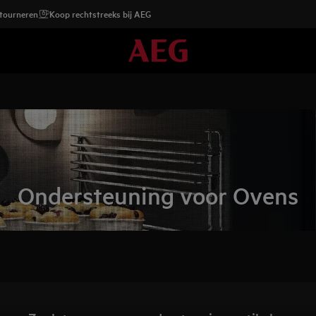
etourneren
Koop rechtstreeks bij AEG
Ondersteuning voor Ovens