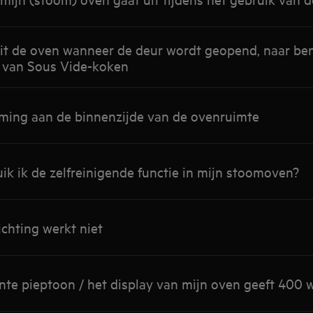
uit de oven wanneer de deur wordt geopend, naar be
 van Sous Vide-koken
rming aan de binnenzijde van de ovenruimte
ik ik de zelfreinigende functie in mijn stoomoven?
ichting werkt niet
nte pieptoon / het display van mijn oven geeft 400 