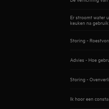
Er stroomt water 
keuken na gebruik
Storing - Roestvo
Advies - Hoe gebru
Storing - Ovenverl
Ik hoor een consta