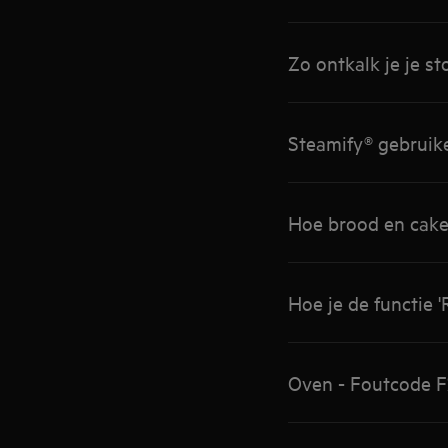
Zo ontkalk je je 
Steamify® gebrui
Hoe brood en cak
Hoe je de functie 
Oven - Foutcode 