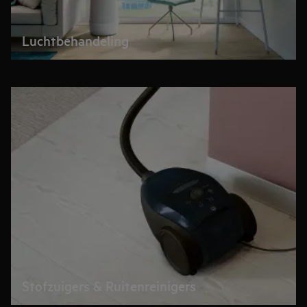
Luchtbehandeling
Stofzuigers & Ruitenreinigers