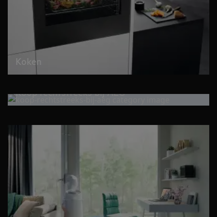
Koken
Koop rechtstreeks bij AEG