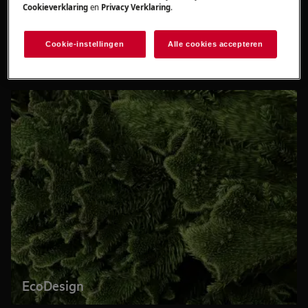
Cookieverklaring
en
Privacy Verklaring
.
Accessoires
Cookie-instellingen
Alle cookies accepteren
EcoDesign