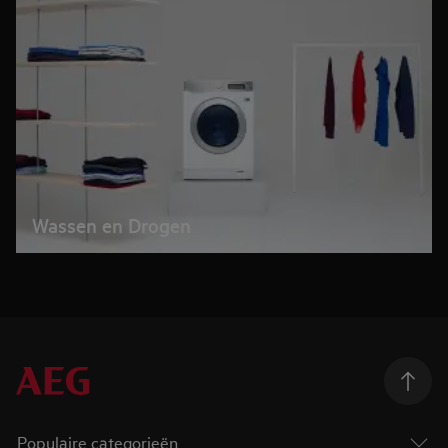
Wassen en Drogen
Populaire categorieën