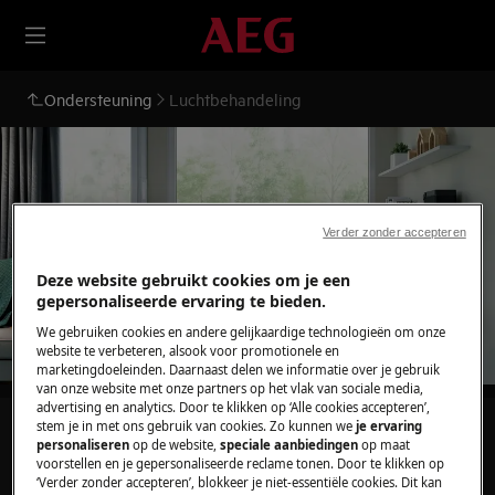
Ondersteuning
Luchtbehandeling
Ondersteuning voor
Verder zonder accepteren
Luchtbehandeling
Deze website gebruikt cookies om je een
gepersonaliseerde ervaring te bieden.
We gebruiken cookies en andere gelijkaardige technologieën om onze
website te verbeteren, alsook voor promotionele en
marketingdoeleinden. Daarnaast delen we informatie over je gebruik
van onze website met onze partners op het vlak van sociale media,
advertising en analytics. Door te klikken op ‘Alle cookies accepteren’,
stem je in met ons gebruik van cookies. Zo kunnen we
je ervaring
Zoek tussen onze ondersteuningsartikelen
personaliseren
op de website,
speciale aanbiedingen
op maat
voorstellen en je gepersonaliseerde reclame tonen. Door te klikken op
‘Verder zonder accepteren’, blokkeer je niet-essentiële cookies. Dit kan