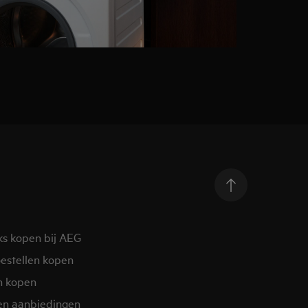
ks kopen bij AEG
estellen kopen
n kopen
en aanbiedingen