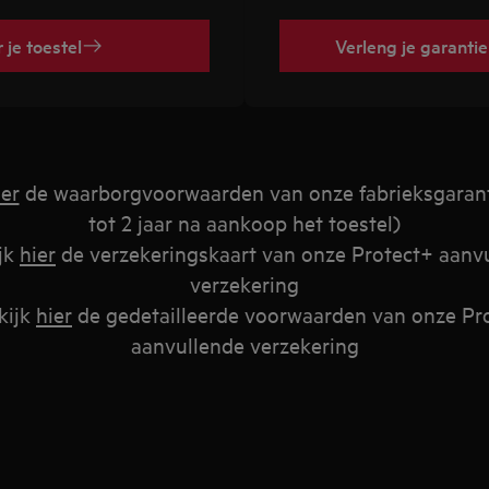
 je toestel
Verleng je garanti
ier
de waarborgvoorwaarden van onze fabrieksgarant
tot 2 jaar na aankoop het toestel)
ijk
hier
de verzekeringskaart van onze Protect+ aanv
verzekering
kijk
hier
de gedetailleerde voorwaarden van onze Pr
aanvullende verzekering