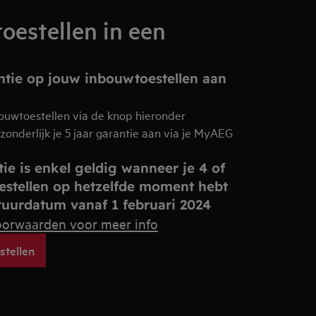
estellen in een
antie op jouw inbouwtoestellen aan
bouwtoestellen via de knop hieronder
fzonderlijk je 5 jaar garantie aan via je MyAEG
ie is enkel geldig wanneer je 4 of
stellen op hetzelfde moment hebt
uurdatum vanaf 1 februari 2024
oorwaarden voor meer info
stellen