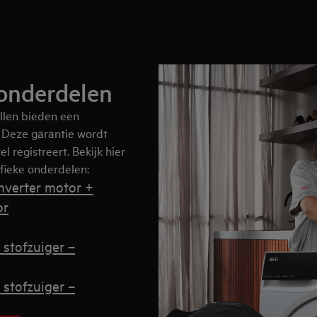
 onderdelen
llen bieden een
 Deze garantie wordt
 registreert. Bekijk hier
fieke onderdelen:
inverter motor +
or
 stofzuiger –
 stofzuiger –