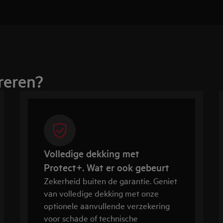
reren?
Volledige dekking met
Protect+. Wat er ook gebeurt
Zekerheid buiten de garantie. Geniet
van volledige dekking met onze
optionele aanvullende verzekering
voor schade of technische