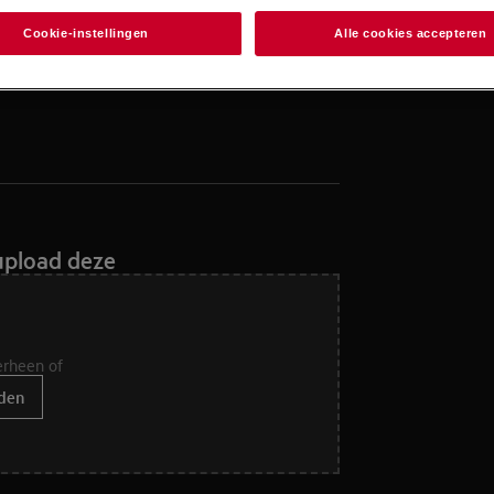
Cookie-instellingen
Alle cookies accepteren
upload deze
erheen of
den