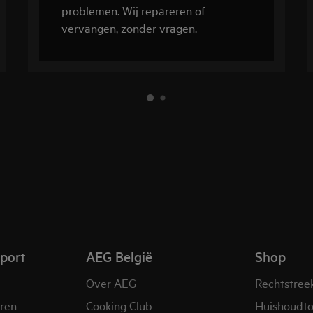
problemen. Wij repareren of
vervangen, zonder vragen.
pport
AEG België
Shop
Over AEG
Rechtstree
eren
Cooking Club
Huishoudto