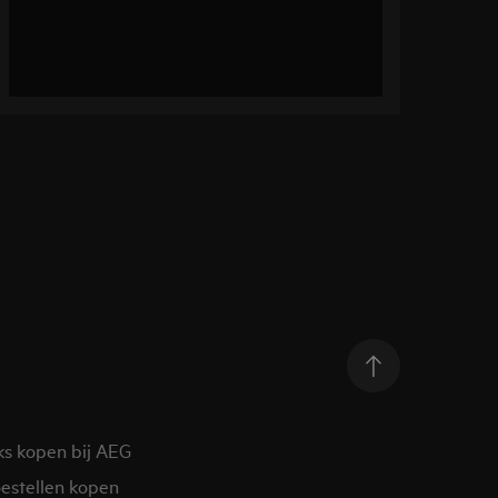
ks kopen bij AEG
estellen kopen