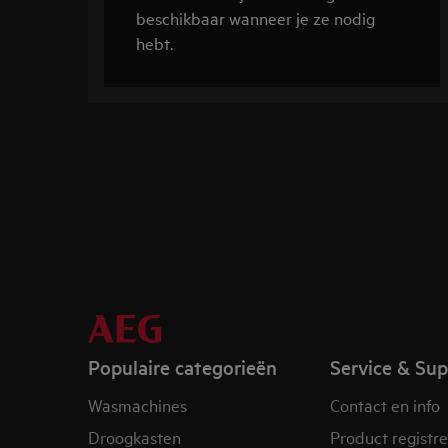
beschikbaar wanneer je ze nodig
hebt.
Populaire categorieën
Service & Su
Wasmachines
Contact en info
Droogkasten
Product registr