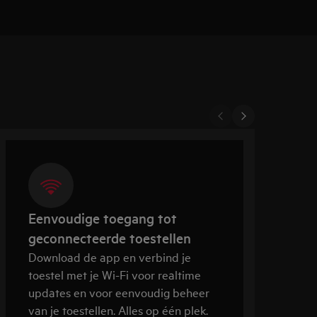
Eenvoudige toegang tot
geconnecteerde toestellen
Download de app en verbind je
O
toestel met je Wi-Fi voor realtime
o
updates en voor eenvoudig beheer
s
van je toestellen. Alles op één plek.
o