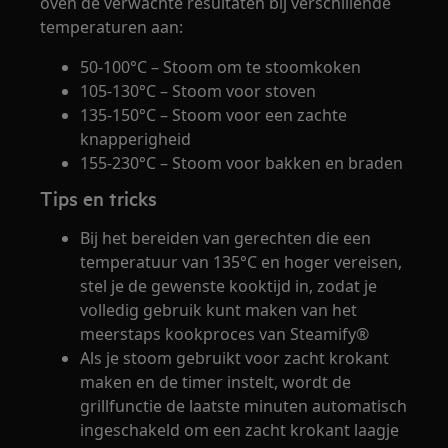
oven de verwachte resultaten bij verschillende
temperaturen aan:
50-100°C – Stoom om te stoomkoken
105-130°C – Stoom voor stoven
135-150°C – Stoom voor een zachte
knapperigheid
155-230°C – Stoom voor bakken en braden
Tips en tricks
Bij het bereiden van gerechten die een
temperatuur van 135°C en hoger vereisen,
stel je de gewenste kooktijd in, zodat je
volledig gebruik kunt maken van het
meerstaps kookproces van Steamify®
Als je stoom gebruikt voor zacht krokant
maken en de timer instelt, wordt de
grillfunctie de laatste minuten automatisch
ingeschakeld om een zacht krokant laagje