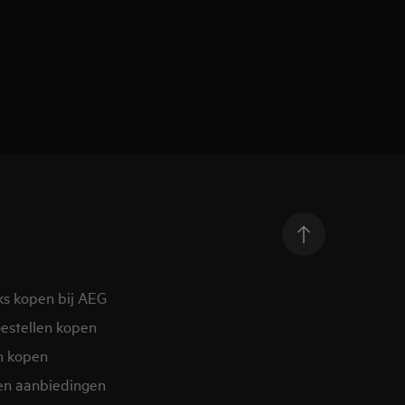
ks kopen bij AEG
estellen kopen
n kopen
en aanbiedingen