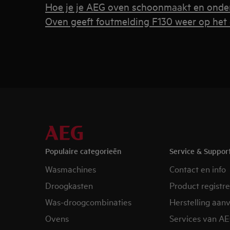
Hoe je je AEG oven schoonmaakt en onde
Oven geeft foutmelding F130 weer op het 
Populaire categorieën
Service & Suppor
Wasmachines
Contact en info
Droogkasten
Product registr
Was-droogcombinaties
Herstelling aan
Ovens
Services van A