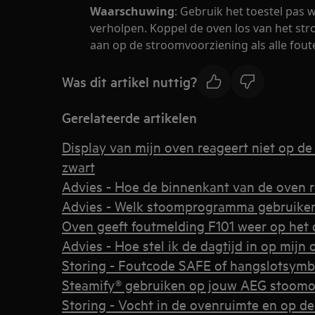
Waarschuwing
: Gebruik het toestel pas w
verholpen. Koppel de oven los van het str
aan op de stroomvoorziening als alle fout
Was dit artikel nuttig?
Gerelateerde artikelen
Display van mijn oven reageert niet op de 
zwart
Advies - Hoe de binnenkant van de oven r
Advies - Welk stoomprogramma gebruike
Oven geeft foutmelding F101 weer op het 
Advies - Hoe stel ik de dagtijd in op mijn 
Storing - Foutcode SAFE of hangslotsymb
Steamify® gebruiken op jouw AEG stoom
Storing - Vocht in de ovenruimte en op d