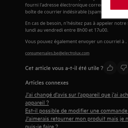
fourni l'adresse électronique correcte et que l'e
boîte de courrier indésirable (spam).
En cas de besoin, n'hésitez pas à appeler notre 
lundi au vendredi entre 8h00 et 17u00.
Vous pouvez également envoyer un courriel à .
consumersales.be@electrolux.com
Cet article vous a-t-il été utile ?
Articles connexes
J'ai changé d'avis sur l'appareil que j'ai ac
appareil ?
Est-il possible de modifier une commande
J'aimerais retourner mon produit mais je n
puis-je faire ?