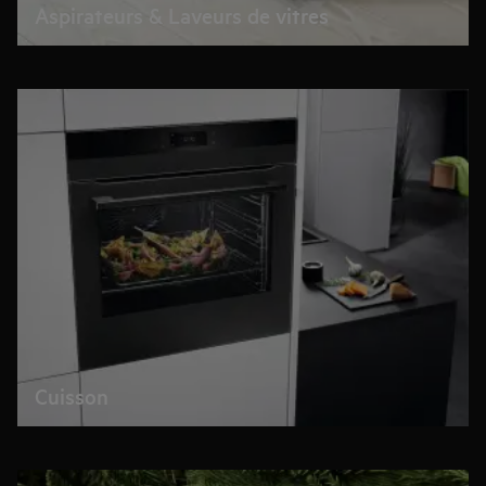
Aspirateurs & Laveurs de vitres
Cuisson