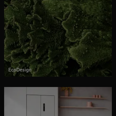
EcoDesign