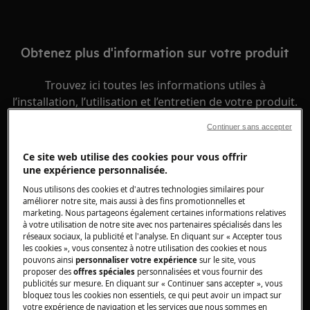
Obtenez plus d'information sur votre produit
Trouvez ici toutes les informations utiles à
l’installation, l’utilisation et l’entretien de votre produit.
Continuer sans accepter
Ce site web utilise des cookies pour vous offrir
une expérience personnalisée.
Nous utilisons des cookies et d'autres technologies similaires pour
améliorer notre site, mais aussi à des fins promotionnelles et
marketing. Nous partageons également certaines informations relatives
à votre utilisation de notre site avec nos partenaires spécialisés dans les
réseaux sociaux, la publicité et l'analyse. En cliquant sur « Accepter tous
les cookies », vous consentez à notre utilisation des cookies et nous
pouvons ainsi
personnaliser votre expérience
sur le site, vous
proposer des
offres spéciales
personnalisées et vous fournir des
publicités sur mesure. En cliquant sur « Continuer sans accepter », vous
bloquez tous les cookies non essentiels, ce qui peut avoir un impact sur
votre expérience de navigation et les services que nous sommes en