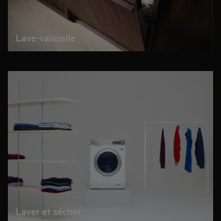
Lave-vaisselle
Laver et sécher