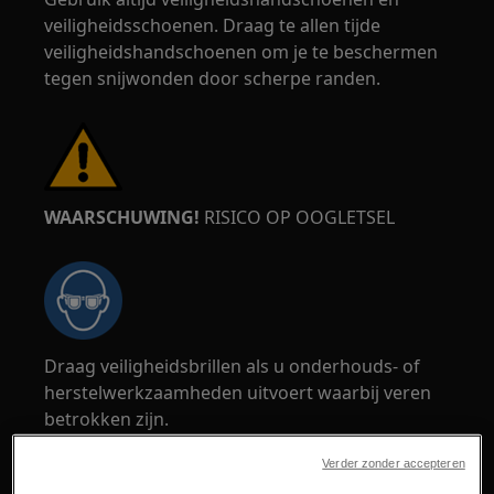
veiligheidsschoenen. Draag te allen tijde
veiligheidshandschoenen om je te beschermen
tegen snijwonden door scherpe randen.
WAARSCHUWING!
RISICO OP OOGLETSEL
Draag veiligheidsbrillen als u onderhouds- of
herstelwerkzaamheden uitvoert waarbij veren
betrokken zijn.
Verder zonder accepteren