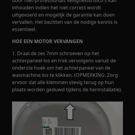
door niet-professionals veiligheidsrisico's kan
inhouden indien het niet correct wordt
uitgevoerd en mogelijk de garantie kan doen
vervallen. Het bezitten van de nodige kennis is
essentieel.
HOE EEN MOTOR VERVANGEN
1. Draai de zes 7mm schroeven op het
achterpaneel los en trek vervolgens vanuit de
onderste hoek om het achterpaneel van de
wasmachine los te klikken. (OPMERKING: Zorg
ervoor dat alle klemmen stevig terug op hun
plaats worden geduwd tijdens de herinstallatie).