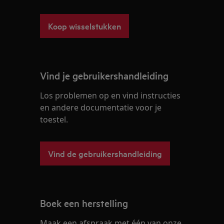
Koop wisselstukken
Vind je gebruikershandleiding
Los problemen op en vind instructies
en andere documentatie voor je
toestel.
Vind de gebruikershandleiding
Boek een herstelling
Maak een afspraak met één van onze