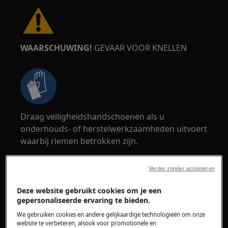
WAARSCHUWING!
GEVAAR VOOR KNELLEN
Draag veiligheidshandschoenen als u
onderhouds- of herstelwerkzaamheden uitvoert
waarbij riemen betrokken zijn.
Verder zonder accepteren
Deze website gebruikt cookies om je een
gepersonaliseerde ervaring te bieden.
WAARSCHUWING!
VERSTIKKINGSGEVAAR
We gebruiken cookies en andere gelijkaardige technologieën om onze
website te verbeteren, alsook voor promotionele en