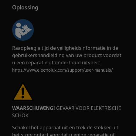
Oplossing
Raadpleeg altijd de veiligheidsinformatie in de
gebruikershandleiding van uw product voordat
u een reparatie of onderhoud uitvoert.
https://www.electrolux.com/support/user-manuals/
WAARSCHUWING!
GEVAAR VOOR ELEKTRISCHE
SCHOK
Schakel het apparaat uit en trek de stekker uit
het stopcontact voordat u enige reparatie of