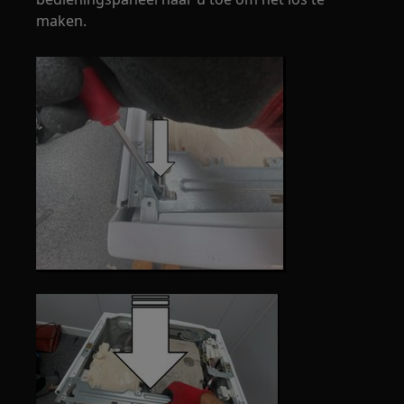
maken.