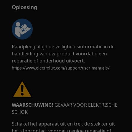
Oplossing
Raadpleeg altijd de veiligheidsinformatie in de
handleiding van uw product voordat u een
reparatie of onderhoud uitvoert.
https://www.electrolux.com/support/user-manuals/
WAARSCHUWING!
GEVAAR VOOR ELEKTRISCHE
SCHOK
Schakel het apparaat uit en trek de stekker uit
het stopcontact voordat u enige reparatie of