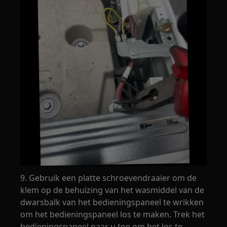
9. Gebruik een platte schroevendraaier om de
klem op de behuizing van het wasmiddel van de
dwarsbalk van het bedieningspaneel te wrikken
om het bedieningspaneel los te maken. Trek het
bedieningspaneel naar u toe om het los te