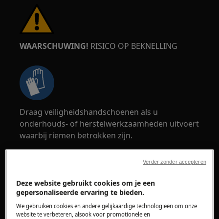
WAARSCHUWING!
RISICO OP BEKNELLING
Draag veiligheidshandschoenen als u
onderhouds- of herstelwerkzaamheden uitvoert
waarbij riemen betrokken zijn.
Verder zonder accepteren
Deze website gebruikt cookies om je een
gepersonaliseerde ervaring te bieden.
WAARSCHUWING!
VERSTIKKINGSGEVAAR
We gebruiken cookies en andere gelijkaardige technologieën om onze
website te verbeteren, alsook voor promotionele en