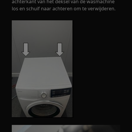
achterkant van het deksel van de wasmachine
los en schuif naar achteren om te verwijderen.