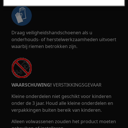
Draag veiligheidshandschoenen als u
onderhouds- of herstelwerkzaamheden uitvoert
waarbij riemen betrokken zijn.
WAARSCHUWING!
VERSTIKKINGSGEVAAR
Kleine onderdelen niet geschikt voor kinderen
onder de 3 jaar. Houd alle kleine onderdelen en
verpakkingen buiten bereik van kinderen.
Alleen volwassenen zouden het product moeten