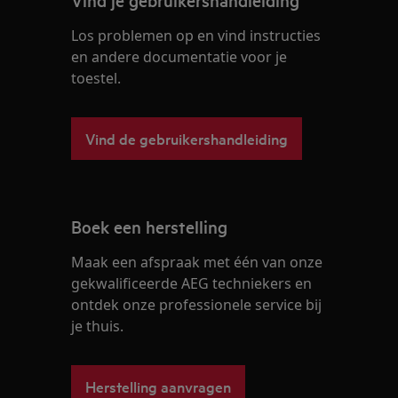
Vind je gebruikershandleiding
Los problemen op en vind instructies
en andere documentatie voor je
toestel.
Vind de gebruikershandleiding
Boek een herstelling
Maak een afspraak met één van onze
gekwalificeerde AEG techniekers en
ontdek onze professionele service bij
je thuis.
Herstelling aanvragen