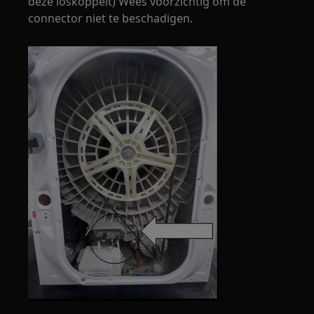
deze loskoppelt) Wees voorzichtig om de
connector niet te beschadigen.