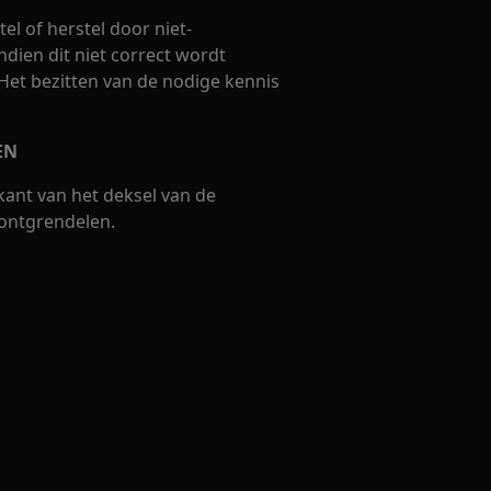
el of herstel door niet-
ndien dit niet correct wordt
 Het bezitten van de nodige kennis
EN
ant van het deksel van de
 ontgrendelen.