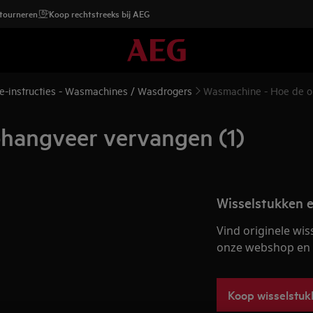
etourneren
Koop rechtstreeks bij AEG
e-instructies - Wasmachines / Wasdrogers
Wasmachine - Hoe de o
hangveer vervangen (1)
Wisselstukken e
Vind originele wis
onze webshop en la
Koop wisselstuk