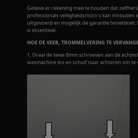
Gelieve er rekening mee te houden dat zelfherst
professionals veiligheidsrisico's kan inhouden i
uitgevoerd en mogelijk de garantie tenietdoet.
is essentieel.
HOE DE VEER, TROMMELVERING TE VERVANG
1. Draai de twee 8mm schroeven aan de achterk
wasmachine los en schuif naar achteren om te