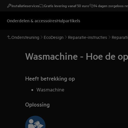
Installatieservices
Gratis levering vanaf 50 euro
14 dagen zorgeloos r
Onderdelen & accessoires
Hulpartikels
Ondersteuning
EcoDesign
Reparatie-instructies
Reparati
Wasmachine - Hoe de op
Heeft betrekking op
Wasmachine
Oplossing