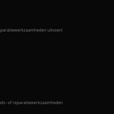
 reparatiewerkzaamheden uitvoert
uds- of reparatiewerkzaamheden