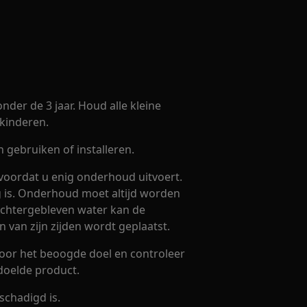
nder de 3 jaar. Houd alle kleine
kinderen.
gebruiken of installeren.
voordat u enig onderhoud uitvoert.
eg is. Onderhoud moet altijd worden
 Achtergebleven water kan de
 van zijn zijden wordt geplaatst.
voor het beoogde doel en controleer
doelde product.
schadigd is.