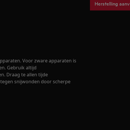
Herstelling aan
 apparaten. Voor zware apparaten is
en. Gebruik altijd
. Draag te allen tijde
 tegen snijwonden door scherpe