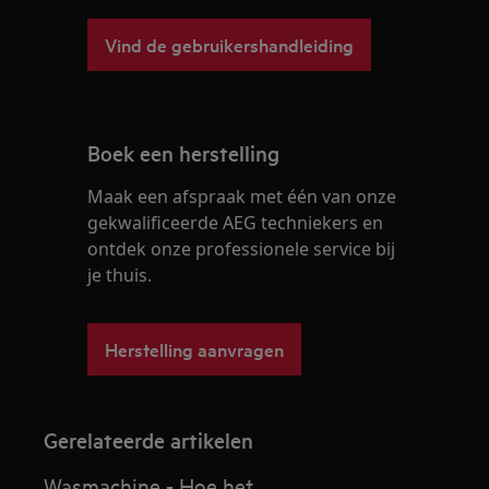
Vind de gebruikershandleiding
Boek een herstelling
Maak een afspraak met één van onze
gekwalificeerde AEG techniekers en
ontdek onze professionele service bij
je thuis.
Herstelling aanvragen
Gerelateerde artikelen
Wasmachine - Hoe het