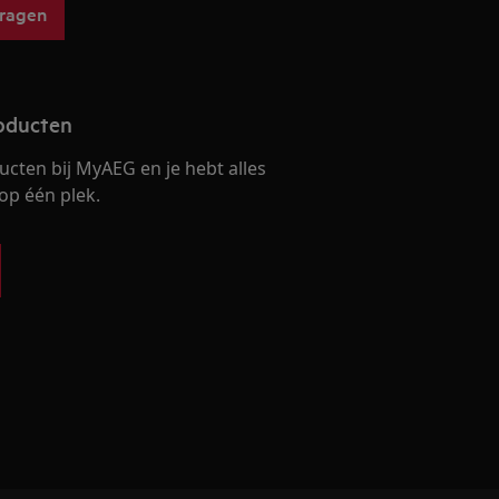
vragen
roducten
ucten bij MyAEG en je hebt alles
op één plek.