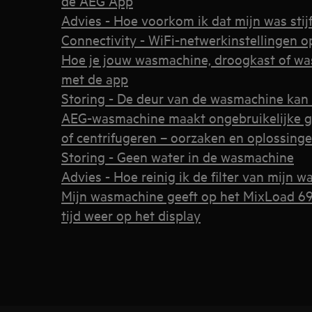
de AEG App
Advies - Hoe voorkom ik dat mijn was stij
Connectivity - WiFi-netwerkinstellingen 
Hoe je jouw wasmachine, droogkast of wa
met de app
Storing - De deur van de wasmachine kan
AEG-wasmachine maakt ongebruikelijke g
of centrifugeren – oorzaken en oplossing
Storing - Geen water in de wasmachine
Advies - Hoe reinig ik de filter van mijn 
Mijn wasmachine geeft op het MixLoad 6
tijd weer op het display