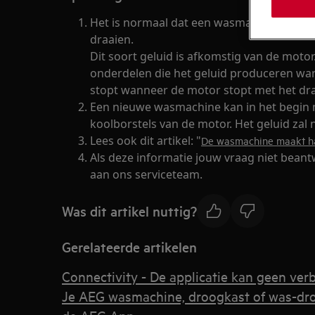
Het is normaal dat een wasmachine een z
draaien.
Dit soort geluid is afkomstig van de moto
onderdelen die het geluid produceren wan
stopt wanneer de motor stopt met het dr
Een nieuwe wasmachine kan in het begin 
koolborstels van de motor. Het geluid za
Lees ook dit artikel: "
De wasmachine maakt h
Als deze informatie jouw vraag niet beant
aan ons serviceteam.
Was dit artikel nuttig?
Gerelateerde artikelen
Connectivity - De applicatie kan geen ver
Je AEG wasmachine, droogkast of was-dr