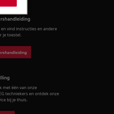
ershandleiding
en vind instructies en andere
je toestel.
ershandleiding
lling
k met één van onze
EG techniekers en ontdek onze
ce bij je thuis.