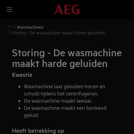
Wasmachines
Storing - De wasmachine maakt harde geluiden
Storing - De wasmachine
maakt harde geluiden
Kwestie
Wasmachine laat geluiden horen en
schudt tijdens het centrifugeren.
De wasmachine maakt lawaai.
De wasmachine maakt een bonkend
geluid.
Heeft betrekking op