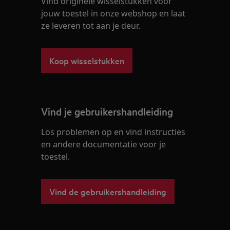
Vind originele wisselstukken voor
jouw toestel in onze webshop en laat
ze leveren tot aan je deur.
Koop wisselstukken
Vind je gebruikershandleiding
Los problemen op en vind instructies
en andere documentatie voor je
toestel.
Vind de gebruikershandleiding