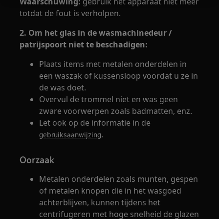
Waarschuwing:
gebruik het apparaat niet meer
totdat de fout is verholpen.
2. Om het glas in de wasmachinedeur /
patrijspoort niet te beschadigen:
Plaats items met metalen onderdelen in
een waszak of kussensloop voordat u ze in
de was doet.
Overvul de trommel niet en was geen
zware voorwerpen zoals badmatten, enz.
Let ook op de informatie in de
.
gebruiksaanwijzing
Oorzaak
Metalen onderdelen zoals munten, gespen
of metalen knopen die in het wasgoed
achterblijven, kunnen tijdens het
centrifugeren met hoge snelheid de glazen