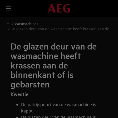
Wasmachines
De glazen deur van de wasmachine heeft krassen aan de
binnenkant of is gebarsten
De glazen deur van de
wasmachine heeft
krassen aan de
binnenkant of is
gebarsten
Kwestie
De patrijspoort van de wasmachine is
kapot
De glazen deur van de wasmachine is