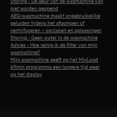
Storing - De deur van de wasmachine kan
niet worden geopend
AEG-wasmachine maakt ongebruikelijke
geluiden tijdens het afpompen of
centrifugeren – oorzaken en oplossingen
Storing - Geen water in de wasmachine
Advies - Hoe reinig ik de filter van mijn
wasmachine?
Mijn wasmachine geeft op het MixLoad
69min programma een langere tijd weer
op het display