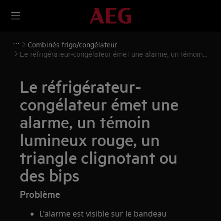
Combinés frigo/congélateur
Le réfrigérateur-congélateur émet une alarme, un témoin
lumineux rouge, un triangle clignotant ou des bips
Le réfrigérateur-
congélateur émet une
alarme, un témoin
lumineux rouge, un
triangle clignotant ou
des bips
Problème
L'alarme est visible sur le bandeau