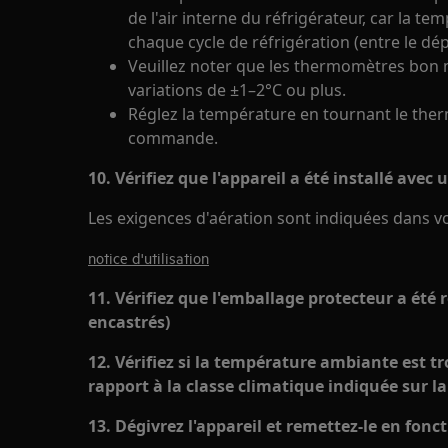
de l'air interne du réfrigérateur, car la te
chaque cycle de réfrigération (entre le dép
Veuillez noter que les thermomètres bon 
variations de ±1–2°C ou plus.
Réglez la température en tournant le the
commande.
10. Vérifiez que l'appareil a été installé ave
Les exigences d'aération sont indiquées dans vot
notice d'utilisation
11. Vérifiez que l'emballage protecteur a été r
encastrés)
12. Vérifiez si la température ambiante est tr
rapport à la classe climatique indiquée sur l
13. Dégivrez l'appareil et remettez-le en fon