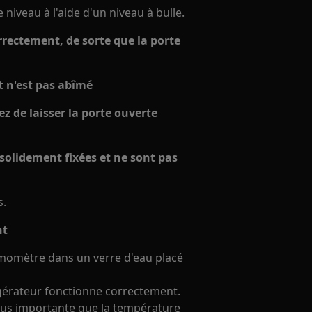
e niveau à l'aide d'un niveau à bulle.
correctement, de sorte que la porte
et n'est pas abîmé
tez de laisser la porte ouverte
t solidement fixées et ne sont pas
s.
nt
rmomètre dans un verre d'eau placé
rigérateur fonctionne correctement.
lus importante que la température