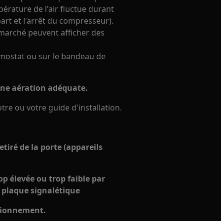
mpérature de l'air fluctue durant
art et l'arrêt du compresseur).
marché peuvent afficher des
rmostat ou sur le bandeau de
c une aération adéquate.
re ou votre guide d'installation.
etiré de la porte (appareils
op élevée ou trop faible par
a plaque signalétique
ctionnement.