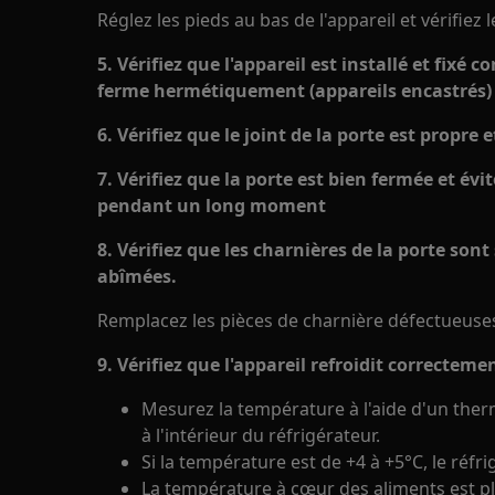
Réglez les pieds au bas de l'appareil et vérifiez l
5. Vérifiez que l'appareil est installé et fixé 
ferme hermétiquement (appareils encastrés)
6. Vérifiez que le joint de la porte est propre 
7. Vérifiez que la porte est bien fermée et évi
pendant un long moment
8. Vérifiez que les charnières de la porte son
abîmées.
Remplacez les pièces de charnière défectueuse
9. Vérifiez que l'appareil refroidit correcteme
Mesurez la température à l'aide d'un the
à l'intérieur du réfrigérateur.
Si la température est de +4 à +5°C, le réf
La température à cœur des aliments est p