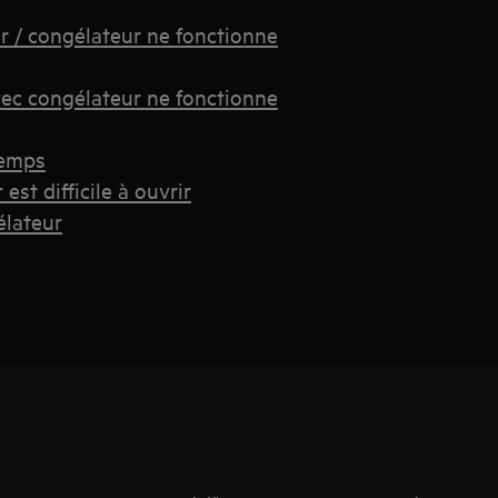
ur / congélateur ne fonctionne
ec congélateur ne fonctionne
temps
st difficile à ouvrir
élateur