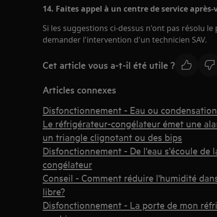
14. Faites appel à un centre de service après
Si les suggestions ci-dessus n'ont pas résolu l
demander l'intervention d'un technicien SAV.
Cet article vous a-t-il été utile ?
Articles connexes
Disfonctionnement - Eau ou condensation 
Le réfrigérateur-congélateur émet une al
un triangle clignotant ou des bips
Disfonctionnement - De l'eau s'écoule de l
congélateur
Conseil - Comment réduire l'humidité dan
libre?
Disfonctionnement - La porte de mon réfr