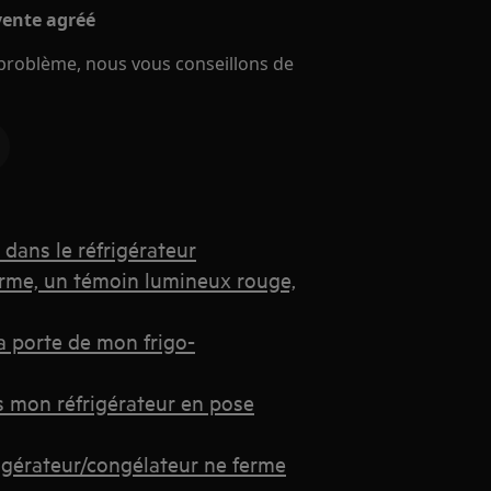
-vente agréé
e problème, nous vous conseillons de
dans le réfrigérateur
arme, un témoin lumineux rouge,
a porte de mon frigo-
s mon réfrigérateur en pose
igérateur/congélateur ne ferme