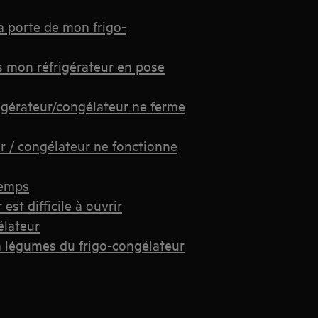
a porte de mon frigo-
s mon réfrigérateur en pose
igérateur/congélateur ne ferme
ur / congélateur ne fonctionne
temps
st difficile à ouvrir
élateur
à légumes du frigo-congélateur