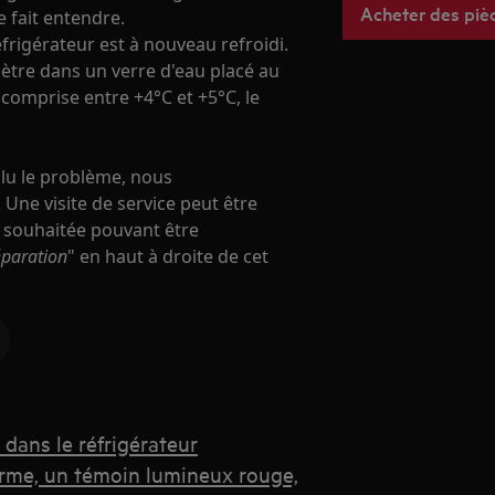
Acheter des piè
e fait entendre.
 réfrigérateur est à nouveau refroidi.
tre dans un verre d'eau placé au
t comprise entre +4°C et +5°C, le
olu le problème, nous
Une visite de service peut être
e souhaitée pouvant être
paration
" en haut à droite de cet
dans le réfrigérateur
arme, un témoin lumineux rouge,