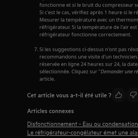
fonctionne et si le bruit du compresseur s
Si c'est le cas, vérifiez après 1 heure si le
Mesurer la température avec un thermomè
réfrigérateur. Si la température de l'air es
réfrigérateur fonctionne correctement.
Si les suggestions ci-dessus n'ont pas rés
recommandons une visite d'un technicien. 
réservée en ligne 24 heures sur 24, la dat
sélectionnée. Cliquez sur "
Demander une ré
article.
Cet article vous a-t-il été utile ?
Articles connexes
Disfonctionnement - Eau ou condensation 
Le réfrigérateur-congélateur émet une al