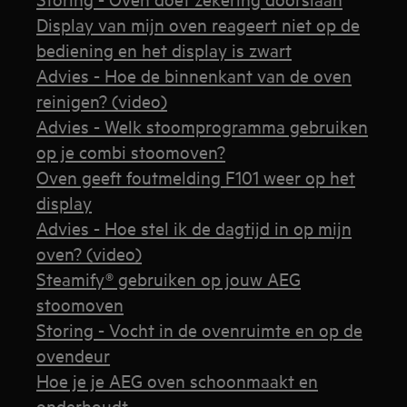
Display van mijn oven reageert niet op de
bediening en het display is zwart
Advies - Hoe de binnenkant van de oven
reinigen? (video)
Advies - Welk stoomprogramma gebruiken
op je combi stoomoven?
Oven geeft foutmelding F101 weer op het
display
Advies - Hoe stel ik de dagtijd in op mijn
oven? (video)
Steamify® gebruiken op jouw AEG
stoomoven
Storing - Vocht in de ovenruimte en op de
ovendeur
Hoe je je AEG oven schoonmaakt en
onderhoudt