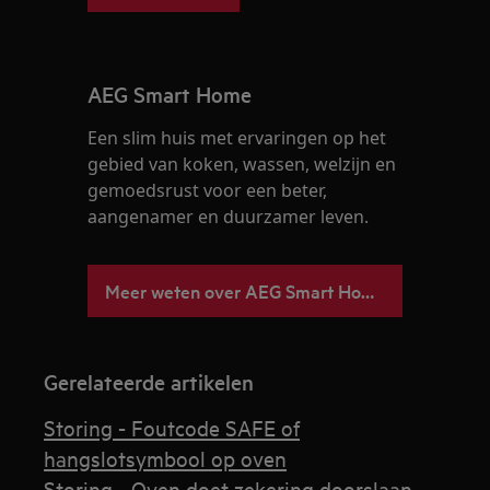
AEG Smart Home
Een slim huis met ervaringen op het
gebied van koken, wassen, welzijn en
gemoedsrust voor een beter,
aangenamer en duurzamer leven.
Meer weten over AEG Smart Home
Gerelateerde artikelen
Storing - Foutcode SAFE of
hangslotsymbool op oven
Storing - Oven doet zekering doorslaan