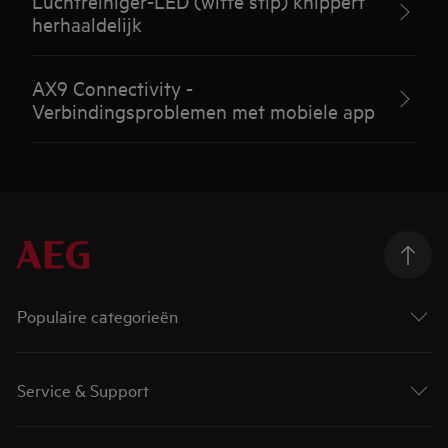
Luchtreiniger-LED (witte stip) knippert
herhaaldelijk
AX9 Connectivity -
Verbindingsproblemen met mobiele app
Populaire categorieën
Service & Support