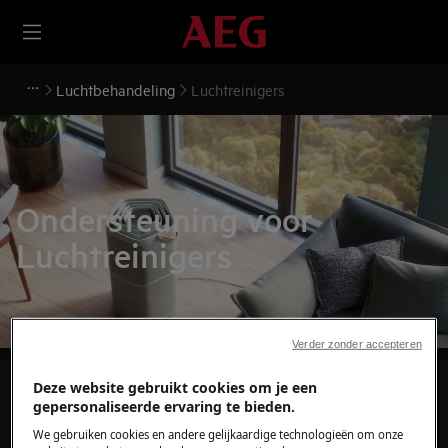
Luchtbehandeling
Luchtreinigers
Ondersteuning voor
Luchtreinigers
Verder zonder accepteren
Deze website gebruikt cookies om je een
Zoek tussen onze ondersteuningsartikelen
gepersonaliseerde ervaring te bieden.
We gebruiken cookies en andere gelijkaardige technologieën om onze