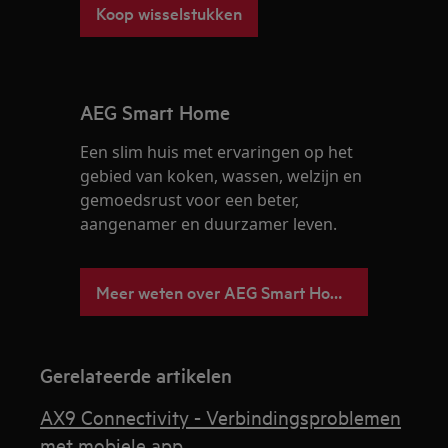
Koop wisselstukken
AEG Smart Home
Een slim huis met ervaringen op het
gebied van koken, wassen, welzijn en
gemoedsrust voor een beter,
aangenamer en duurzamer leven.
Meer weten over AEG Smart Home
Gerelateerde artikelen
AX9 Connectivity - Verbindingsproblemen
met mobiele app