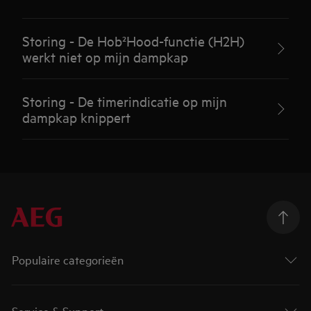
Storing - De Hob²Hood-functie (H2H)
werkt niet op mijn dampkap
Storing - De timerindicatie op mijn
dampkap knippert
Populaire categorieën
Service & Support