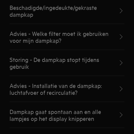
Beschadigde/ingedeukte/gekraste
dampkap
Advies - Welke filter moet ik gebruiken
voor mijn dampkap?
Storing - De dampkap stopt tijdens
gebruik
Advies - Installatie van de dampkap:
luchtafvoer of recirculatie?
Dampkap gaat spontaan aan en alle
lampjes op het display knipperen