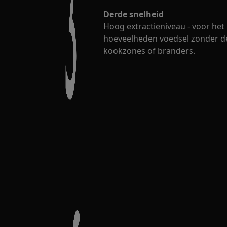
Derde snelheid
Hoog extractieniveau - voor he
hoeveelheden voedsel zonder d
kookzones of branders.