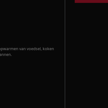
t opwarmen van voedsel, koken
annen.