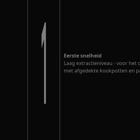
Eerste snelheid
Laag extractieniveau - voor he
met afgedekte kookpotten en p