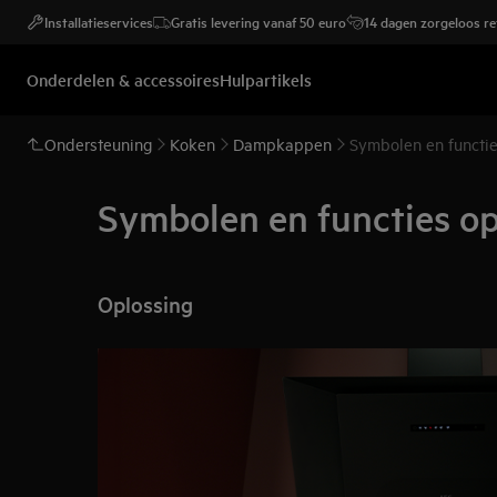
Installatieservices
Gratis levering vanaf 50 euro
14 dagen zorgeloos r
Onderdelen & accessoires
Hulpartikels
Ondersteuning
Koken
Dampkappen
Symbolen en functi
Symbolen en functies o
Oplossing