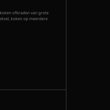
t koken ofbraden van grote
eksel, koken op meerdere