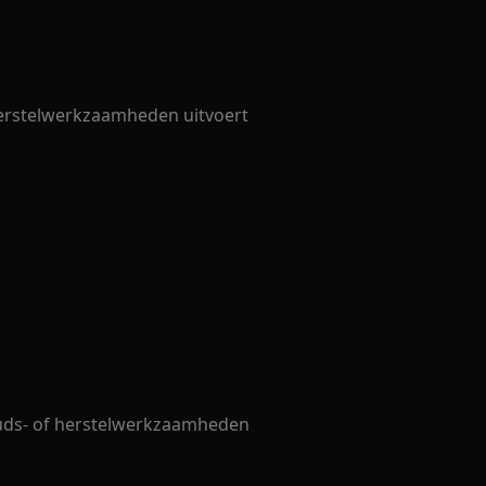
 herstelwerkzaamheden uitvoert
uds- of herstelwerkzaamheden