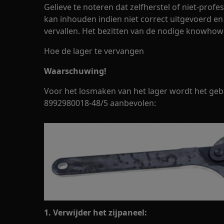
Gelieve te noteren dat zelfherstel of niet-profes
kan inhouden indien niet correct uitgevoerd en
vervallen. Het bezitten van de nodige knowhow i
Hoe de lager te vervangen
Waarschuwing!
Voor het losmaken van het lager wordt het ge
8992980018-48/5 aanbevolen:
1. Verwijder het zijpaneel: