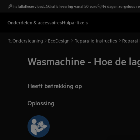
Installatieservices
Gratis levering vanaf 50 euro
14 dagen zorgeloos r
Onderdelen & accessoires
Hulpartikels
Ondersteuning
EcoDesign
Reparatie-instructies
Reparati
Wasmachine - Hoe de la
Heeft betrekking op
Oplossing