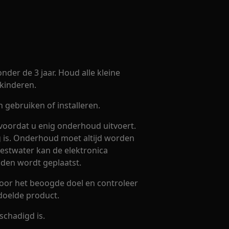
nder de 3 jaar. Houd alle kleine
kinderen.
gebruiken of installeren.
voordat u enig onderhoud uitvoert.
eg is. Onderhoud moet altijd worden
Restwater kan de elektronica
jden wordt geplaatst.
voor het beoogde doel en controleer
doelde product.
schadigd is.