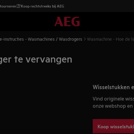
etourneren
Koop rechtstreeks bij AEG
e-instructies - Wasmachines / Wasdrogers
Wasmachine - Hoe de la
ger te vervangen
Wisselstukken e
Vind originele wis
onze webshop en la
Koop wisselstuk