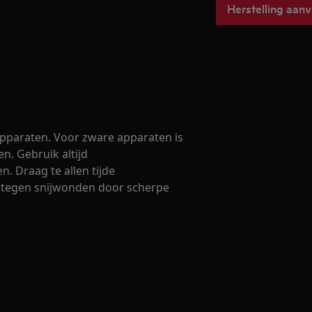
Herstelling aan
 apparaten. Voor zware apparaten is
en. Gebruik altijd
. Draag te allen tijde
 tegen snijwonden door scherpe