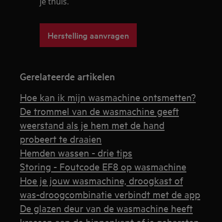
je thuis.
Herstelling aanvragen
Gerelateerde artikelen
Hoe kan ik mijn wasmachine ontsmetten?
De trommel van de wasmachine geeft
weerstand als je hem met de hand
probeert te draaien
Hemden wassen - drie tips
Storing - Foutcode EF8 op wasmachine
Hoe je jouw wasmachine, droogkast of
was-droogcombinatie verbindt met de app
De glazen deur van de wasmachine heeft
krassen aan de binnenkant of is gebarsten