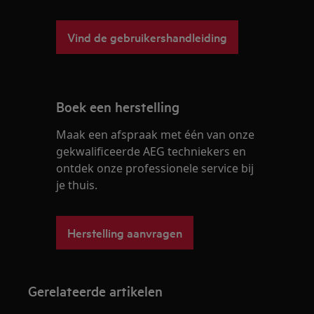
Vind de gebruikershandleiding
Boek een herstelling
Maak een afspraak met één van onze
gekwalificeerde AEG techniekers en
ontdek onze professionele service bij
je thuis.
Herstelling aanvragen
Gerelateerde artikelen