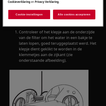
Cookieverklaring
en
Privacy Verklaring
.
het eindcentrifugeren.
Wanneer het restwater volledig is
Cookie-instellingen
Alle cookies accepteren
afgevoerd, wordt het brommende geluid
luider en ritmischer.
Controleer of het klepje aan de onderzijde
van de filter om het water in een bakje te
laten lopen, goed teruggeplaatst werd. Het
klepje dient geklikt te worden in de
klemmetjes aan de zijkant (zie
onderstaande afbeelding).