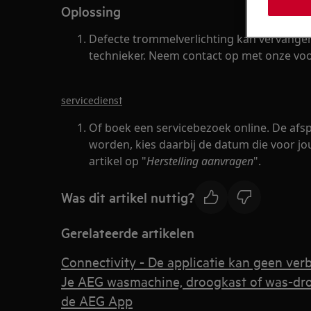
Oplossing
Defecte trommelverlichting kan vervange
technieker. Neem contact op met onze voo
servicedienst
Of boek een servicebezoek online. De afs
worden, kies daarbij de datum die voor jou 
artikel op "
Herstelling aanvragen
".
Was dit artikel nuttig?
Gerelateerde artikelen
Connectivity - De applicatie kan geen ver
Je AEG wasmachine, droogkast of was-dr
de AEG App