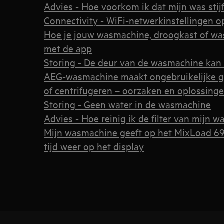
Advies - Hoe voorkom ik dat mijn was stij
Connectivity - WiFi-netwerkinstellingen 
Hoe je jouw wasmachine, droogkast of wa
met de app
Storing - De deur van de wasmachine kan
AEG-wasmachine maakt ongebruikelijke g
of centrifugeren – oorzaken en oplossing
Storing - Geen water in de wasmachine
Advies - Hoe reinig ik de filter van mijn 
Mijn wasmachine geeft op het MixLoad 6
tijd weer op het display