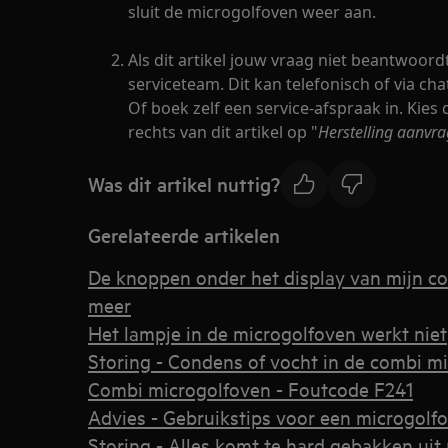
sluit de microgolfoven weer aan.
Als dit artikel jouw vraag niet beantwoor
serviceteam. Dit kan telefonisch of via cha
Of boek zelf een service-afspraak in. Kies 
rechts van dit artikel op "
Herstelling aanvr
Was dit artikel nuttig?
Gerelateerde artikelen
De knoppen onder het display van mijn c
meer
Het lampje in de microgolfoven werkt niet
Storing - Condens of vocht in de combi m
Combi microgolfoven - Foutcode F241
Advies - Gebruikstips voor een microgolf
Storing - Alles komt te hard gebakken ui