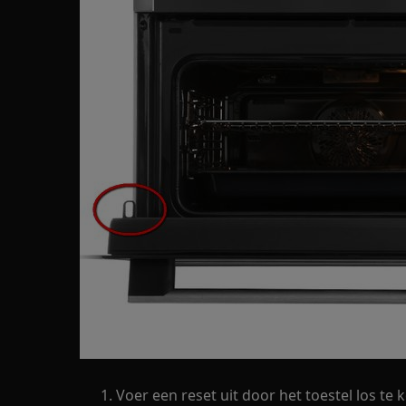
Voer een reset uit door het toestel los t