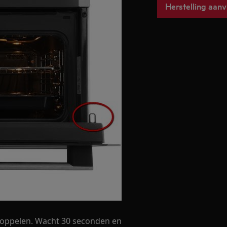
Herstelling aan
e koppelen. Wacht 30 seconden en