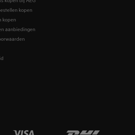
estellen kopen
n kopen
en aanbiedingen
oorwaarden
d​