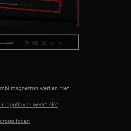
ombi magnetron werken niet
microgolfoven werkt niet
icrogolfoven