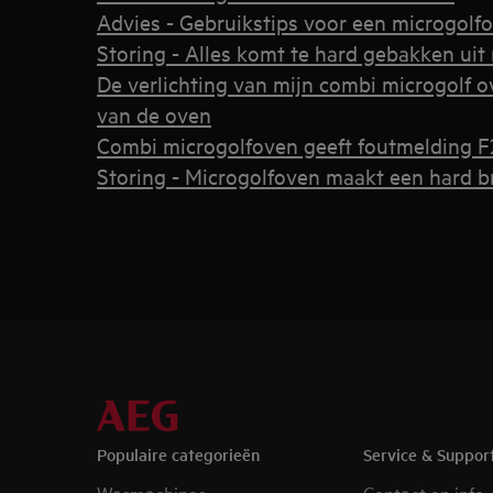
Advies - Gebruikstips voor een microgolf
Storing - Alles komt te hard gebakken ui
De verlichting van mijn combi microgolf ov
van de oven
Combi microgolfoven geeft foutmelding F
Storing - Microgolfoven maakt een hard 
Populaire categorieën
Service & Suppor
Wasmachines
Contact en info