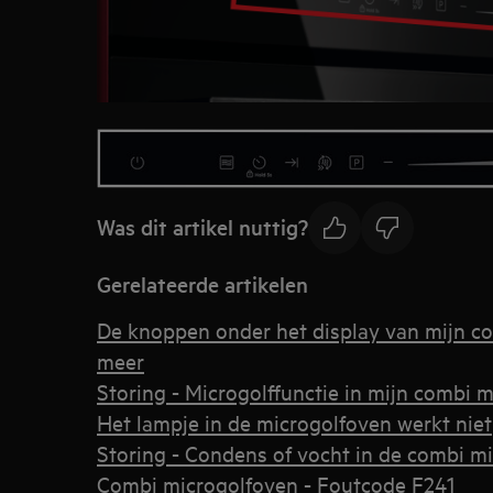
Was dit artikel nuttig?
Gerelateerde artikelen
De knoppen onder het display van mijn c
meer
Storing - Microgolffunctie in mijn combi 
Het lampje in de microgolfoven werkt niet
Storing - Condens of vocht in de combi m
Combi microgolfoven - Foutcode F241