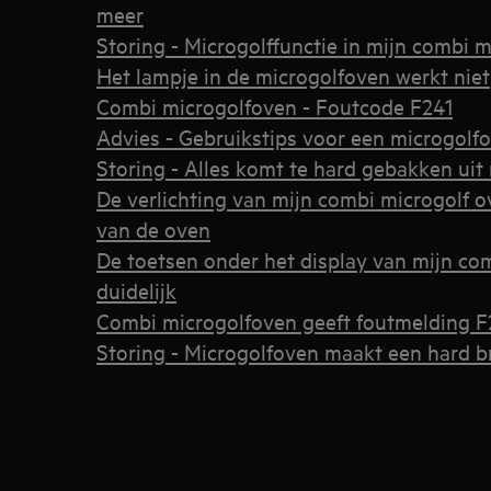
meer
Storing - Microgolffunctie in mijn combi 
Het lampje in de microgolfoven werkt niet
Combi microgolfoven - Foutcode F241
Advies - Gebruikstips voor een microgolf
Storing - Alles komt te hard gebakken ui
De verlichting van mijn combi microgolf ov
van de oven
De toetsen onder het display van mijn co
duidelijk
Combi microgolfoven geeft foutmelding F
Storing - Microgolfoven maakt een hard 