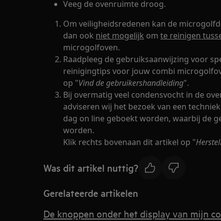
Veeg de ovenruimte droog.
Om veiligheidsredenen kan de microgolfd
dan ook
niet mogelijk
om
te reinigen tuss
microgolfoven.
Raadpleeg de gebruiksaanwijzing voor sp
reinigingtips voor jouw combi microgolfove
op "
Vind de gebruikershandleiding
".
Bij overmatig veel condensvocht in de ov
adviseren wij het bezoek van een techniek
dag on line geboekt worden, waarbij de
worden.
Klik rechts bovenaan dit artikel op "
Herste
Was dit artikel nuttig?
Gerelateerde artikelen
De knoppen onder het display van mijn c