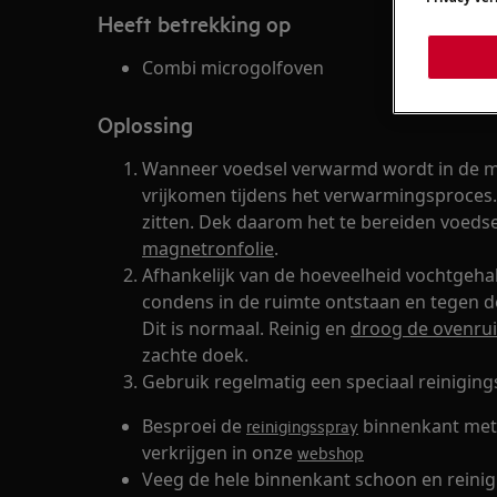
Heeft betrekking op
Combi microgolfoven
Oplossing
Wanneer voedsel verwarmd wordt in de mi
vrijkomen tijdens het verwarmingsproces.
zitten. Dek daarom het te bereiden voeds
magnetronfolie
.
Afhankelijk van de hoeveelheid vochtgehalt
condens in de ruimte ontstaan en tegen d
Dit is normaal. Reinig en
droog de ovenrui
zachte doek.
Gebruik regelmatig een speciaal reiniging
Besproei de
binnenkant met 
reinigingsspray
verkrijgen in onze
webshop
Veeg de hele binnenkant schoon en reinig 