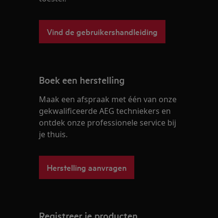
Vind de gebruikershandleiding
Boek een herstelling
Maak een afspraak met één van onze
gekwalificeerde AEG techniekers en
ontdek onze professionele service bij
je thuis.
Herstelling aanvragen
Registreer je producten