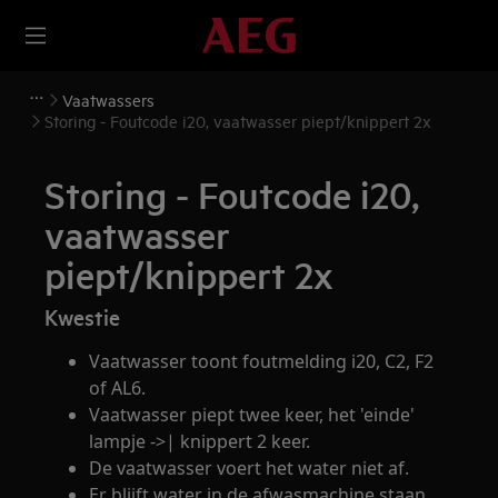
Vaatwassers
Storing - Foutcode i20, vaatwasser piept/knippert 2x
Storing - Foutcode i20,
vaatwasser
piept/knippert 2x
Kwestie
Vaatwasser toont foutmelding i20, C2, F2
of AL6.
Vaatwasser piept twee keer, het 'einde'
lampje ->| knippert 2 keer.
De vaatwasser voert het water niet af.
Er blijft water in de afwasmachine staan.