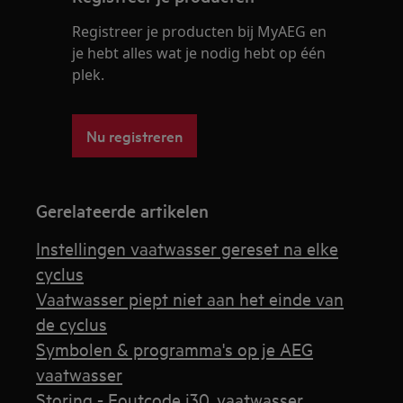
Registreer je producten bij MyAEG en
je hebt alles wat je nodig hebt op één
plek.
Nu registreren
Gerelateerde artikelen
Instellingen vaatwasser gereset na elke
cyclus
Vaatwasser piept niet aan het einde van
de cyclus
Symbolen & programma's op je AEG
vaatwasser
Storing - Foutcode i30, vaatwasser