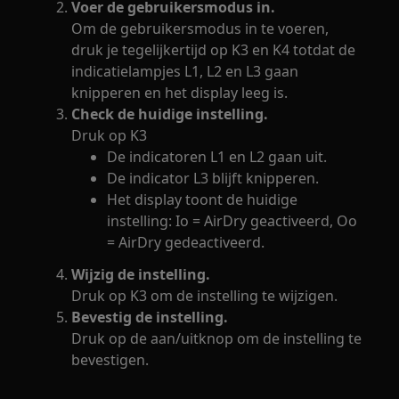
Voer de gebruikersmodus in.
Om de gebruikersmodus in te voeren,
druk je tegelijkertijd op K3 en K4 totdat de
indicatielampjes L1, L2 en L3 gaan
knipperen en het display leeg is.
Check de huidige instelling.
Druk op K3
De indicatoren L1 en L2 gaan uit.
De indicator L3 blijft knipperen.
Het display toont de huidige
instelling: Io = AirDry geactiveerd, Oo
= AirDry gedeactiveerd.
Wijzig de instelling.
Druk op K3 om de instelling te wijzigen.
Bevestig de instelling.
Druk op de aan/uitknop om de instelling te
bevestigen.