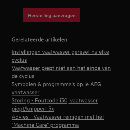
Herstelling aanvragen
Gerelateerde artikelen
Instellingen vaatwasser gereset na elke
cyclus
Vaatwasser piept niet aan het einde van
de cyclus
Symbolen & programma's op je AEG
vaatwasser
Storing - Foutcode i30, vaatwasser
piept/knippert 3x
Advies - Vaatwasser reinigen met het
"Machine Care" programma