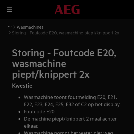
Wasmachines
Storing - Foutcode E20, wasmachine piept/knippert 2x
Storing - Foutcode E20,
wasmachine
piept/knippert 2x
Kwestie
Wasmachine toont foutmelding E20, E21,
E22, E23, E24, E25, E32 of C2 op het display.
Foutcode E20
De machine piept/knippert 2 maal achter
elkaar.
Wasmachine pompt het water niet weg.