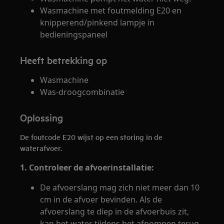
Wasmachine met foutmelding E20 en
knipperend/pinkend lampje in
bedieningspaneel
Heeft betrekking op
Wasmachine
Was-droogcombinatie
Oplossing
De foutcode E20 wijst op een storing in de
waterafvoer.
1. Controleer de afvoerinstallatie:
De afvoerslang mag zich niet meer dan 10
cm in de afvoer bevinden. Als de
afvoerslang te diep in de afvoerbuis zit,
kan het water tijdens het afpompen terug