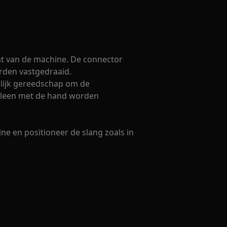
aat van de machine. De connector
den vastgedraaid.
lijk gereedschap om de
alleen met de hand worden
e en positioneer de slang zoals in