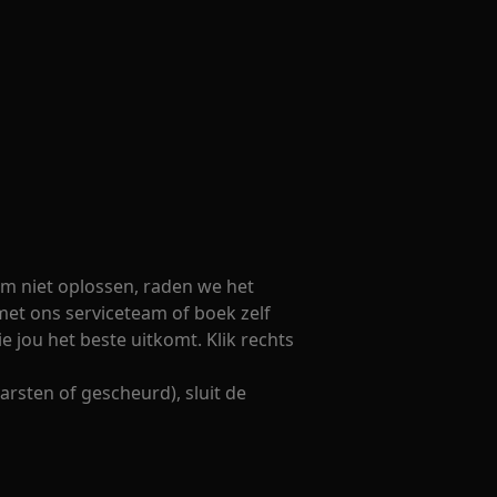
m niet oplossen, raden we het
et ons serviceteam of boek zelf
e jou het beste uitkomt. Klik rechts
barsten of gescheurd), sluit de