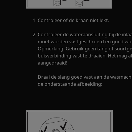
Controleer of de kraan niet lekt.
Controleer de wateraansluiting bij de inl
moet worden vastgeschroefd en goed wor
Opmerking: Gebruik geen tang of soortge
buisverbinding vast te draaien. Het mag 
aangedraaid!
Draai de slang goed vast aan de wasmachin
de onderstaande afbeelding: