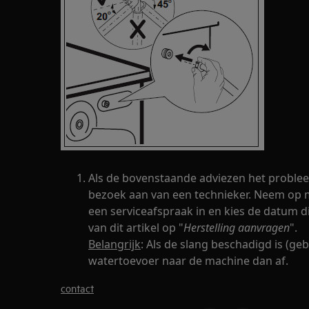
Als de bovenstaande adviezen het problee
bezoek aan van een technieker. Neem op m
een serviceafspraak in en kies de datum di
van dit artikel op "
Herstelling aanvragen
".
Belangrijk
: Als de slang beschadigd is (ge
watertoevoer naar de machine dan af.
contact