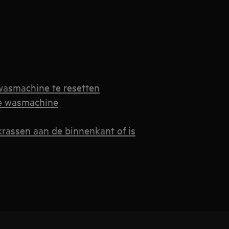
-wasmachine te resetten
de wasmachine
rassen aan de binnenkant of is