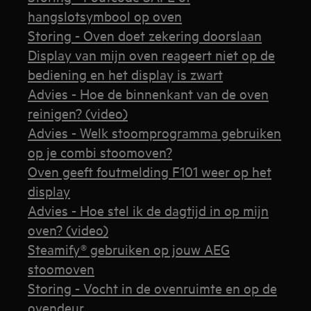
hangslotsymbool op oven
Storing - Oven doet zekering doorslaan
Display van mijn oven reageert niet op de
bediening en het display is zwart
Advies - Hoe de binnenkant van de oven
reinigen? (video)
Advies - Welk stoomprogramma gebruiken
op je combi stoomoven?
Oven geeft foutmelding F101 weer op het
display
Advies - Hoe stel ik de dagtijd in op mijn
oven? (video)
Steamify® gebruiken op jouw AEG
stoomoven
Storing - Vocht in de ovenruimte en op de
ovendeur