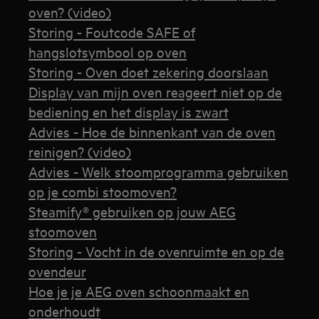
oven? (video)
Storing - Foutcode SAFE of
hangslotsymbool op oven
Storing - Oven doet zekering doorslaan
Display van mijn oven reageert niet op de
bediening en het display is zwart
Advies - Hoe de binnenkant van de oven
reinigen? (video)
Advies - Welk stoomprogramma gebruiken
op je combi stoomoven?
Steamify® gebruiken op jouw AEG
stoomoven
Storing - Vocht in de ovenruimte en op de
ovendeur
Hoe je je AEG oven schoonmaakt en
onderhoudt