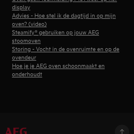
display
Advies - Hoe stel ik de dagtijd in op mijn
oven? (video)
Steamify® gebruiken op jouw AEG
stoomoven
Storing - Vocht in de ovenruimte en op de
ovendeur
Hoe je je AEG oven schoonmaakt en
onderhoudt