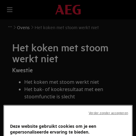
Ovens
Het koken met stoom werkt niet
Het koken met stoom
werkt niet
Kwestie
Het koken met stoom werkt niet
Het bak- of kookresultaat met een
stoomfunctie is slecht
Oplossing
Verder zonder accepteren
Deze website gebruikt cookies om je een
gepersonaliseerde ervaring te bieden.