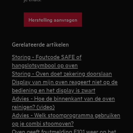
Herstelling aanvragen
Gerelateerde artikelen
Storing - Foutcode SAFE of
hangslotsymbool op oven
Storing - Oven doet zekering doorslaan
Display van mijn oven reageert niet op de
bediening en het display is zwart
Advies - Hoe de binnenkant van de oven
reinigen? (video)
Advies - Welk stoomprogramma gebruiken
op je combi stoomoven?
Oven geeft foutmelding F101 weer op het