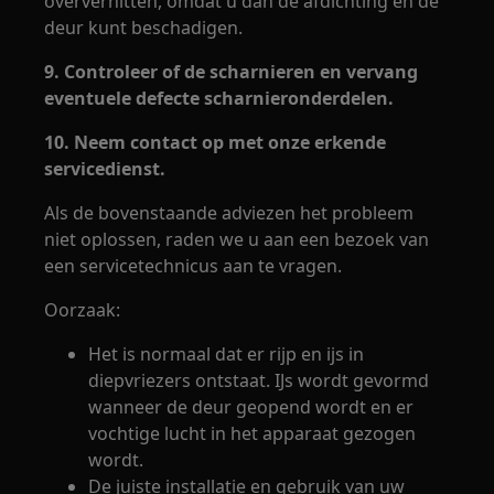
oververhitten, omdat u dan de afdichting én de
deur kunt beschadigen.
9. Controleer of de scharnieren en vervang
eventuele defecte scharnieronderdelen.
10. Neem contact op met onze erkende
servicedienst.
Als de bovenstaande adviezen het probleem
niet oplossen, raden we u aan een bezoek van
een servicetechnicus aan te vragen.
Oorzaak:
Het is normaal dat er rijp en ijs in
diepvriezers ontstaat. IJs wordt gevormd
wanneer de deur geopend wordt en er
vochtige lucht in het apparaat gezogen
wordt.
De juiste installatie en gebruik van uw