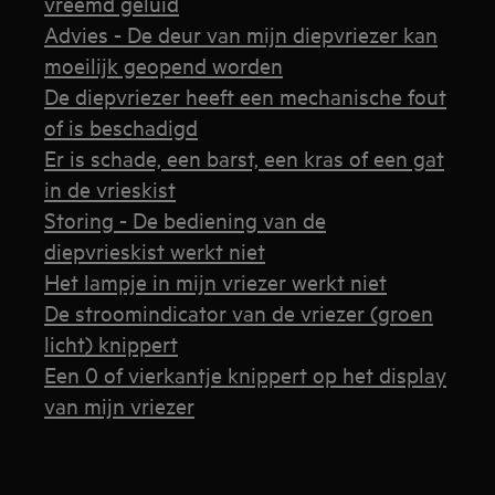
vreemd geluid
Advies - De deur van mijn diepvriezer kan
moeilijk geopend worden
De diepvriezer heeft een mechanische fout
of is beschadigd
Er is schade, een barst, een kras of een gat
in de vrieskist
Storing - De bediening van de
diepvrieskist werkt niet
Het lampje in mijn vriezer werkt niet
De stroomindicator van de vriezer (groen
licht) knippert
Een 0 of vierkantje knippert op het display
van mijn vriezer