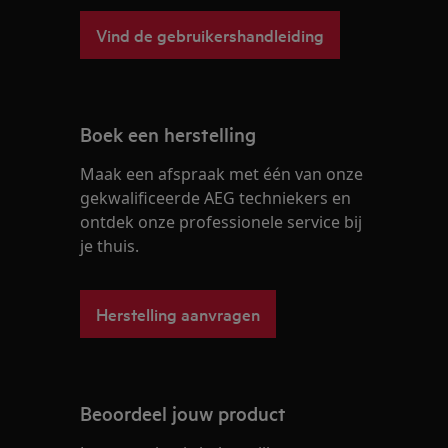
Vind de gebruikershandleiding
Boek een herstelling
Maak een afspraak met één van onze
gekwalificeerde AEG techniekers en
ontdek onze professionele service bij
je thuis.
Herstelling aanvragen
Beoordeel jouw product