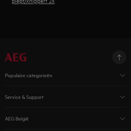
piept/knippert 2x
Populaire categorieën
Service & Support
AEG België