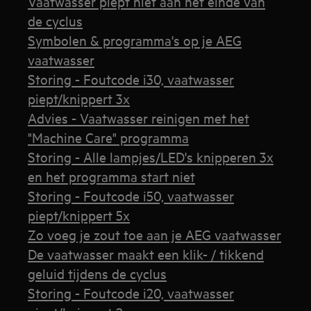
Vaatwasser piept niet aan het einde van
de cyclus
Symbolen & programma's op je AEG
vaatwasser
Storing - Foutcode i30, vaatwasser
piept/knippert 3x
Advies - Vaatwasser reinigen met het
"Machine Care" programma
Storing - Alle lampjes/LED's knipperen 3x
en het programma start niet
Storing - Foutcode i50, vaatwasser
piept/knippert 5x
Zo voeg je zout toe aan je AEG vaatwasser
De vaatwasser maakt een klik- / tikkend
geluid tijdens de cyclus
Storing - Foutcode i20, vaatwasser