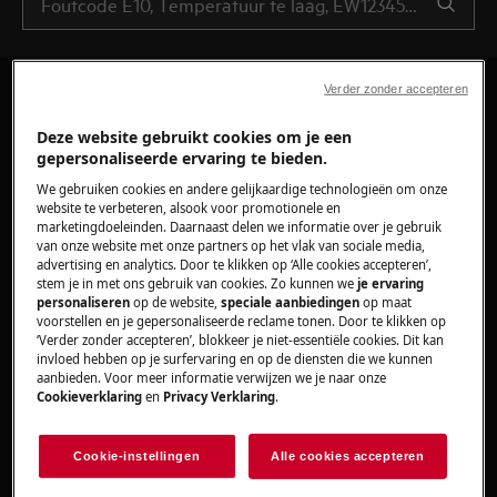
Verder zonder accepteren
Deze website gebruikt cookies om je een
gepersonaliseerde ervaring te bieden.
We gebruiken cookies en andere gelijkaardige technologieën om onze
website te verbeteren, alsook voor promotionele en
marketingdoeleinden. Daarnaast delen we informatie over je gebruik
van onze website met onze partners op het vlak van sociale media,
advertising en analytics. Door te klikken op ‘Alle cookies accepteren’,
stem je in met ons gebruik van cookies. Zo kunnen we
je ervaring
personaliseren
op de website,
speciale aanbiedingen
op maat
voorstellen en je gepersonaliseerde reclame tonen. Door te klikken op
‘Verder zonder accepteren’, blokkeer je niet-essentiële cookies. Dit kan
invloed hebben op je surfervaring en op de diensten die we kunnen
aanbieden. Voor meer informatie verwijzen we je naar onze
Cookieverklaring
en
Privacy Verklaring
.
Andere afdichtingen (Vaatwassers)
Cookie-instellingen
Alle cookies accepteren