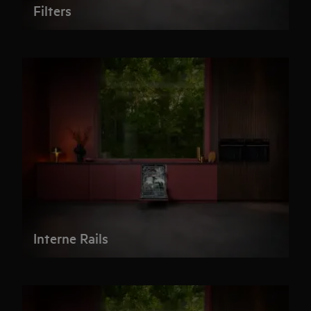
Filters
Interne Rails