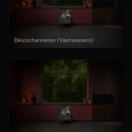
Deurscharnieren (Vaatwassers)