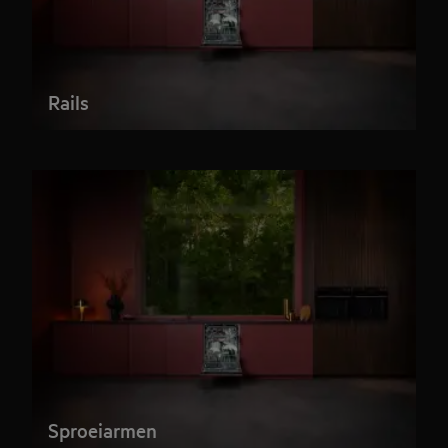
Rails
Sproeiarmen