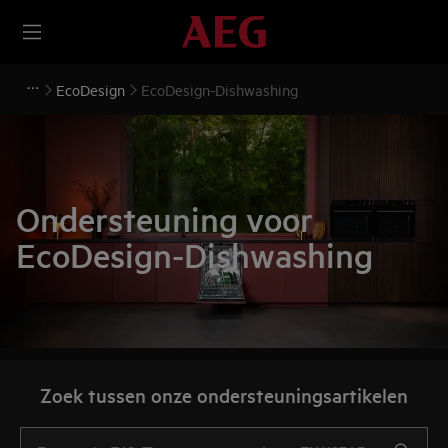
EcoDesign
EcoDesign-Dishwashing
Ondersteuning voor
EcoDesign-Dishwashing
Zoek tussen onze ondersteuningsartikelen