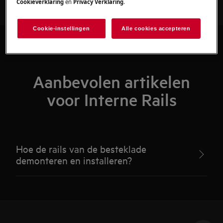
Cookieverklaring
en
Privacy Verklaring
.
Cookie-instellingen
Alle cookies accepteren
Aanbevolen artikelen
voor Interne Rails
Hoe de rails van de besteklade
demonteren en installeren?