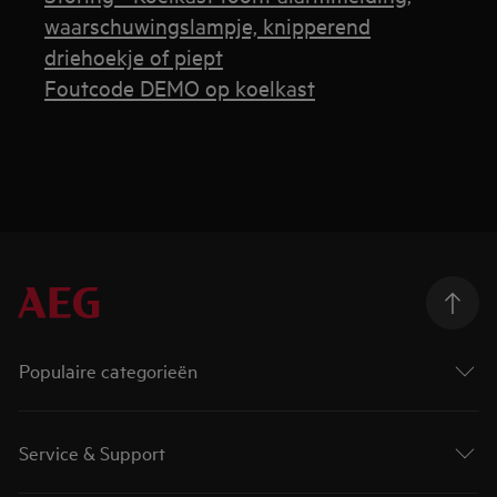
waarschuwingslampje, knipperend
driehoekje of piept
Foutcode DEMO op koelkast
Populaire categorieën
Service & Support