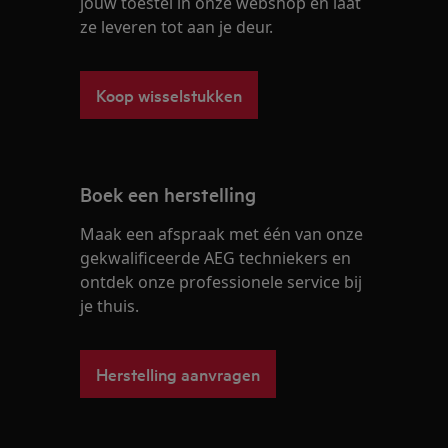
jouw toestel in onze webshop en laat
ze leveren tot aan je deur.
Koop wisselstukken
Boek een herstelling
Maak een afspraak met één van onze
gekwalificeerde AEG techniekers en
ontdek onze professionele service bij
je thuis.
Herstelling aanvragen