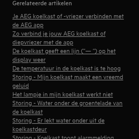
Gerelateerde artikelen
Je AEG koelkast of -vriezer verbinden met
de AEG app
Zo verbind je jouw AEG koelkast of
diepvriezer met de app
De koelkast geeft een lijn (“— “) op het
display weer
De temperatuur in de koelkast is te hoog
Storing - Mijn koelkast maakt een vreemd
geluid
Het lampje in mijn koelkast werkt niet
Storing - Water onder de groentelade van
de koelkast
Storing - Er lekt water onder uit de
koelkastdeur
Storing - Koelkast toont alarmmelding,