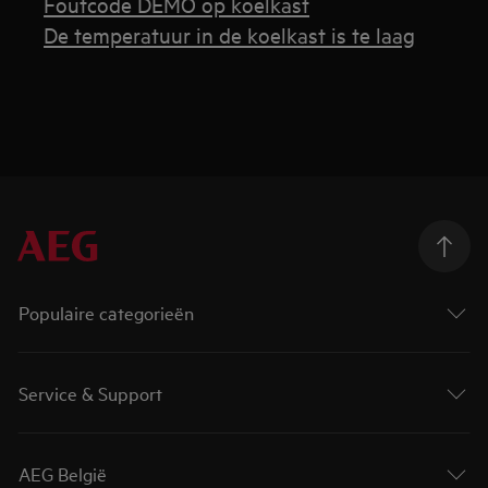
Foutcode DEMO op koelkast
De temperatuur in de koelkast is te laag
Populaire categorieën
Service & Support
AEG België