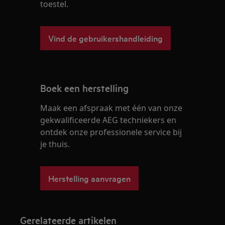
toestel.
Vind de gebruikershandleiding
Boek een herstelling
Maak een afspraak met één van onze
gekwalificeerde AEG techniekers en
ontdek onze professionele service bij
je thuis.
Herstelling aanvragen
Gerelateerde artikelen