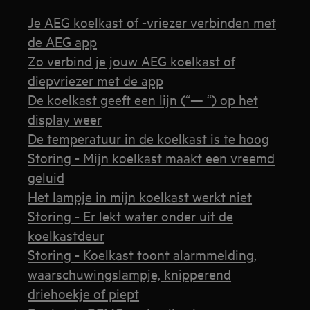
Je AEG koelkast of -vriezer verbinden met
de AEG app
Zo verbind je jouw AEG koelkast of
diepvriezer met de app
De koelkast geeft een lijn (“— “) op het
display weer
De temperatuur in de koelkast is te hoog
Storing - Mijn koelkast maakt een vreemd
geluid
Het lampje in mijn koelkast werkt niet
Storing - Er lekt water onder uit de
koelkastdeur
Storing - Koelkast toont alarmmelding,
waarschuwingslampje, knipperend
driehoekje of piept