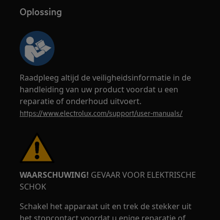
Oplossing
Raadpleeg altijd de veiligheidsinformatie in de
handleiding van uw product voordat u een
reparatie of onderhoud uitvoert.
https://www.electrolux.com/support/user-manuals/
WAARSCHUWING!
GEVAAR VOOR ELEKTRISCHE
SCHOK
Schakel het apparaat uit en trek de stekker uit
het stopcontact voordat u enige reparatie of