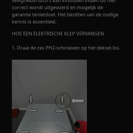
veiligheidsrisico's kan inhouden indien dit niet
correct wordt uitgevoerd en mogelijk de
garantie tenietdoet. Het bezitten van de nodige
kennis is essentieel.
HOE EEN ELEKTRISCHE KLEP VERVANGEN
1. Draai de zes PH2-schroeven op het deksel los.