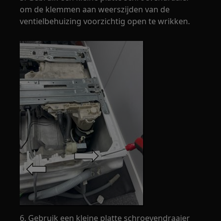
om de klemmen aan weerszijden van de
ventielbehuizing voorzichtig open te wrikken.
6. Gebruik een kleine platte schroevendraaier