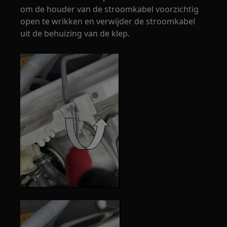
om de houder van de stroomkabel voorzichtig
open te wrikken en verwijder de stroomkabel
uit de behuizing van de klep.